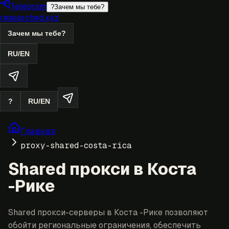
Telegram
?
Зачем мы тебе?
researched.xyz
Зачем мы тебе?
RU
/
EN
?
RU
/
EN
Главная
proxy-shared-costa-rica
Shared прокси в Коста
-Рике
Shared прокси-серверы в Коста -Рике позволяют
обойти региональные ограничения, обеспечить