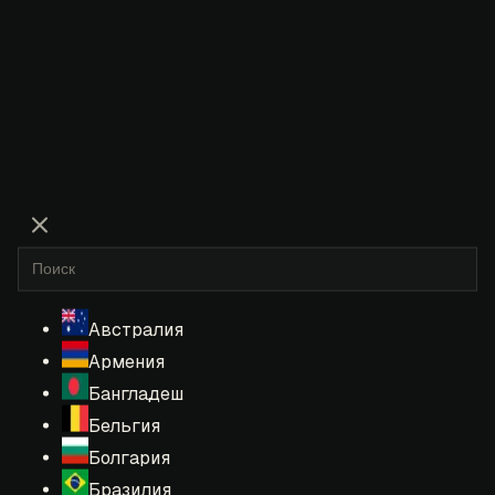
Австралия
Армения
Бангладеш
Бельгия
Болгария
Бразилия