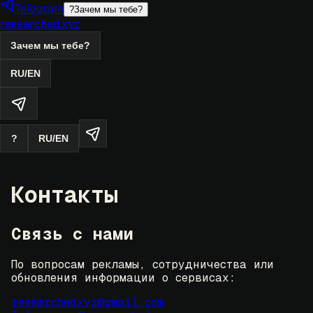
Telegram
?
Зачем мы тебе?
researched.xyz
Зачем мы тебе?
RU
/
EN
?
RU
/
EN
Контакты
Связь с нами
По вопросам рекламы, сотрудничества или
обновления информации о сервисах:
researchedxyz@gmail.com