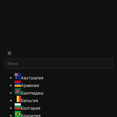
Австралия
Армения
Бангладеш
Бельгия
Болгария
Бразилия