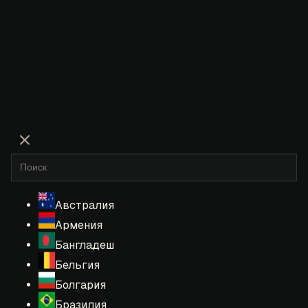
Австралия
Армения
Бангладеш
Бельгия
Болгария
Бразилия