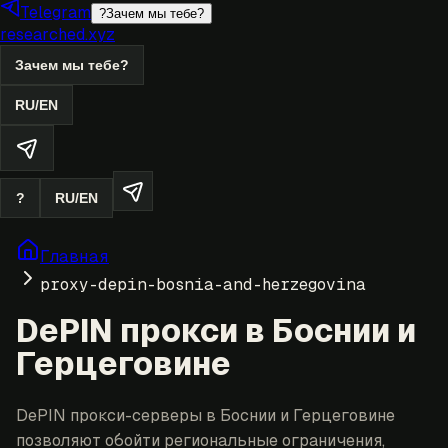
Telegram
?
Зачем мы тебе?
researched.xyz
Зачем мы тебе?
RU
/
EN
?
RU
/
EN
Главная
proxy-depin-bosnia-and-herzegovina
DePIN прокси в Боснии и
Герцеговине
DePIN прокси-серверы в Боснии и Герцеговине
позволяют обойти региональные ограничения,