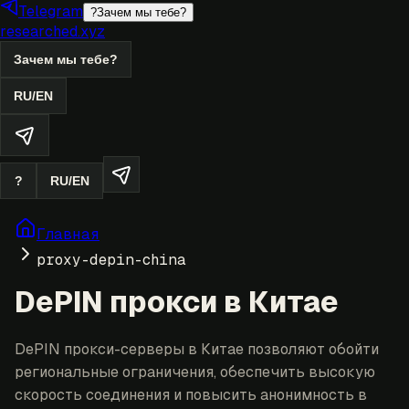
Telegram
?
Зачем мы тебе?
researched.xyz
Зачем мы тебе?
RU
/
EN
?
RU
/
EN
Главная
proxy-depin-china
DePIN прокси в Китае
DePIN прокси-серверы в Китае позволяют обойти
региональные ограничения, обеспечить высокую
скорость соединения и повысить анонимность в