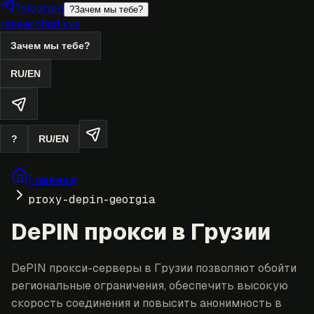
Telegram
?
Зачем мы тебе?
researched.xyz
Зачем мы тебе?
RU
/
EN
?
RU
/
EN
Главная
proxy-depin-georgia
DePIN прокси в Грузии
DePIN прокси-серверы в Грузии позволяют обойти
региональные ограничения, обеспечить высокую
скорость соединения и повысить анонимность в