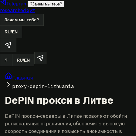
Telegram
?
Зачем мы тебе?
researched.xyz
Зачем мы тебе?
RU
/
EN
?
RU
/
EN
Главная
proxy-depin-lithuania
DePIN прокси в Литве
DePIN прокси-серверы в Литве позволяют обойти
региональные ограничения, обеспечить высокую
скорость соединения и повысить анонимность в