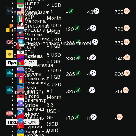
Литва
4 USD
Mir
= 1
Малайзия
-
43
735
Proxystore
SBP
Month
Мексика
8 USD
Cryptomus
120
4
728
Нидерланды
Froxy
= 1 GB
Morune
Норвегия
4 USD
288
14
779
Crypto (только через тикет)
OkeyProxy
= 1 GB
ОАЭ
ETH
5 USD
Польша
BeeProxies
330
6
740
POL
= 1 GB
Промокод -7%
Португалия
SOL
7 USD
Россия
285
4
206
IpRoyal
= 1 GB
Freekassa
Румыния
4 USD
Dash
= 1
США
325
-
214
IpRoyal (ISP)
Elrond
Month
Сингапур
3.3
Stripe
Таиланд
USD = 1
Alipay
922Proxy
GB
Тайвань
170
11
-
Payeer
Промокод -10%
(5GB
Турция
мин.)
Google Pay
Украина