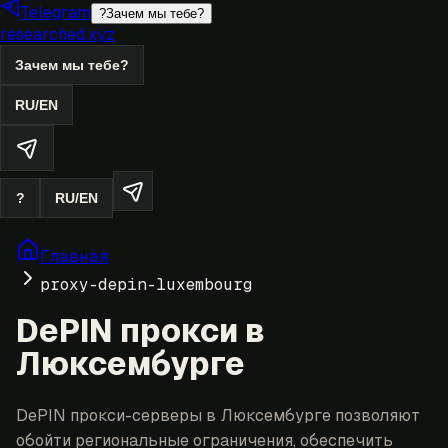
Telegram
?
Зачем мы тебе?
researched.xyz
Зачем мы тебе?
RU
/
EN
?
RU
/
EN
Главная
proxy-depin-luxembourg
DePIN прокси в
Люксембурге
DePIN прокси-серверы в Люксембурге позволяют
обойти региональные ограничения, обеспечить