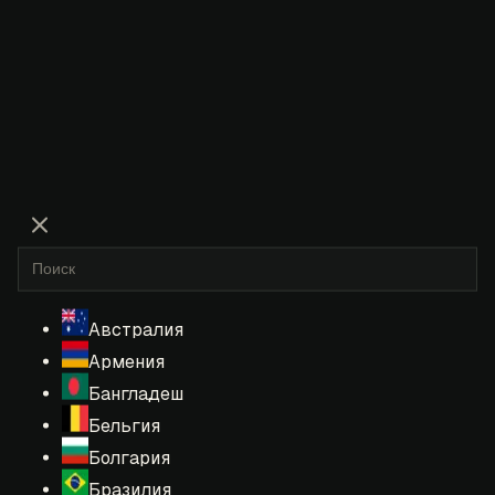
Австралия
Армения
Бангладеш
Бельгия
Болгария
Бразилия