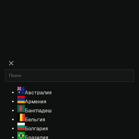
Австралия
Армения
Бангладеш
Бельгия
Болгария
Бразилия