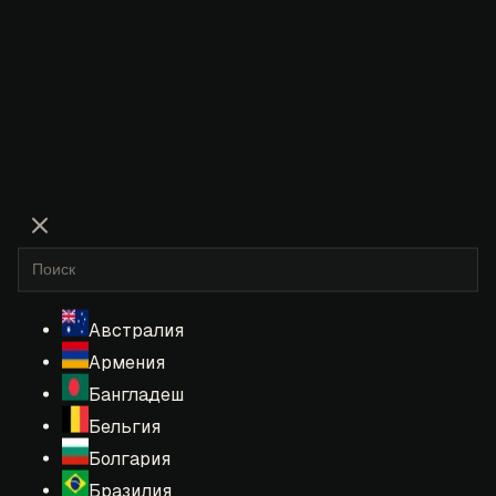
Австралия
Армения
Бангладеш
Бельгия
Болгария
Бразилия