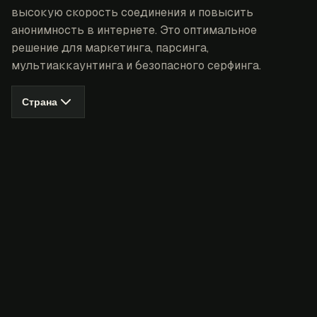
высокую скорость соединения и повысить
анонимность в интернете. Это оптимальное
решение для маркетинга, парсинга,
мультиаккаунтинга и безопасного серфинга.
Страна