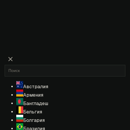
Австралия
Армения
Бангладеш
Бельгия
Болгария
Бразилия