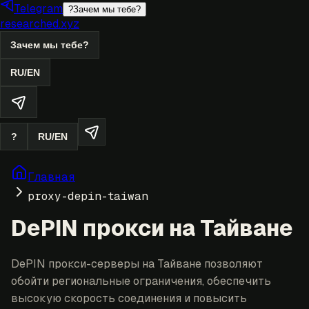
Telegram
?
Зачем мы тебе?
researched.xyz
Зачем мы тебе?
RU
/
EN
?
RU
/
EN
Главная
proxy-depin-taiwan
DePIN прокси на Тайване
DePIN прокси-серверы на Тайване позволяют
обойти региональные ограничения, обеспечить
высокую скорость соединения и повысить