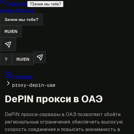
Telegram
?
Зачем мы тебе?
researched.xyz
Зачем мы тебе?
RU
/
EN
?
RU
/
EN
Главная
proxy-depin-uae
DePIN прокси в ОАЭ
DePIN прокси-серверы в ОАЭ позволяют обойти
региональные ограничения, обеспечить высокую
скорость соединения и повысить анонимность в