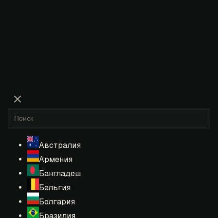
Австралия
Армения
Бангладеш
Бельгия
Болгария
Бразилия