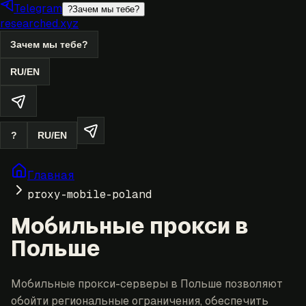
Telegram
?
Зачем мы тебе?
researched.xyz
Зачем мы тебе?
RU
/
EN
?
RU
/
EN
Главная
proxy-mobile-poland
Мобильные прокси в
Польше
Мобильные прокси-серверы в Польше позволяют
обойти региональные ограничения, обеспечить