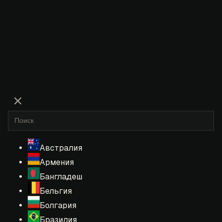
Австралия
Армения
Бангладеш
Бельгия
Болгария
Бразилия