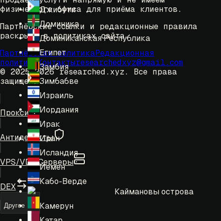
физического офиса для приёма клиентов.
Джибути
Доминика
Партнёрские ссылки и редакционные правила
раскрыты в политиках сайта.
Доминиканская Республика
Египет
Партнёрская политика
Редакционная
политика
Контакты
researchedxyz@gmail.com
Замбия
© 2025-2026 researched.xyz.
Все права
Зимбабве
защищены.
Израиль
Иордания
Прокси
Ирак
Антидетекты
Иран
Исландия
VPS/VDS Серверы
Йемен
Кабо-Верде
DEX
Каймановы острова
Камерун
Другое
Катар