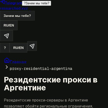
Telegram
?
Зачем мы тебе?
researched.xyz
Зачем мы тебе?
RU
/
EN
?
RU
/
EN
Главная
proxy-residential-argentina
Резидентские прокси в
Аргентине
Резидентские прокси-серверы в Аргентине
позволяют обойти региональные ограничения,