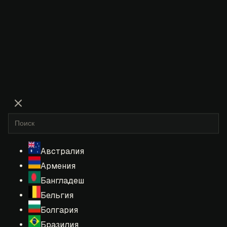
Австралия
Армения
Бангладеш
Бельгия
Болгария
Бразилия