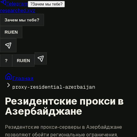
Telegram
?
Зачем мы тебе?
researched.xyz
Зачем мы тебе?
RU
/
EN
?
RU
/
EN
Главная
proxy-residential-azerbaijan
Резидентские прокси в
Азербайджане
Резидентские прокси-серверы в Азербайджане
позволяют обойти региональные ограничения,