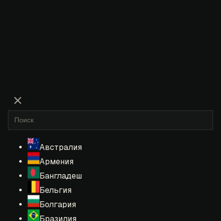
Австралия
Армения
Бангладеш
Бельгия
Болгария
Бразилия