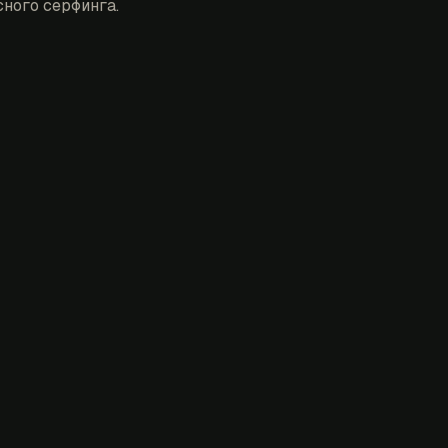
ного серфинга.