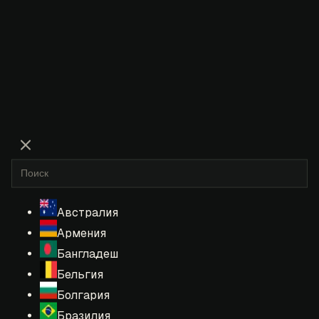
Австралия
Армения
Бангладеш
Бельгия
Болгария
Бразилия