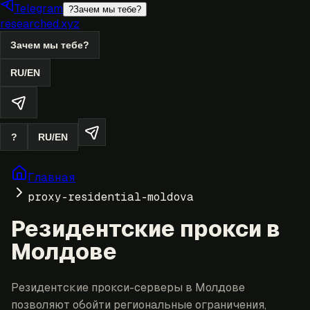
Telegram
?
Зачем мы тебе?
researched.xyz
Зачем мы тебе?
RU
/
EN
?
RU
/
EN
Главная
proxy-residential-moldova
Резидентские прокси в
Молдове
Резидентские прокси-серверы в Молдове
позволяют обойти региональные ограничения,