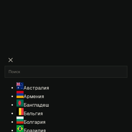
Австралия
Армения
Бангладеш
Бельгия
Болгария
Бразилия