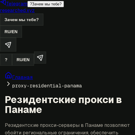
Telegram
?
Зачем мы тебе?
researched.xyz
Зачем мы тебе?
RU
/
EN
?
RU
/
EN
Главная
proxy-residential-panama
Резидентские прокси в
Панаме
Резидентские прокси-серверы в Панаме позволяют
обойти региональные ограничения, обеспечить