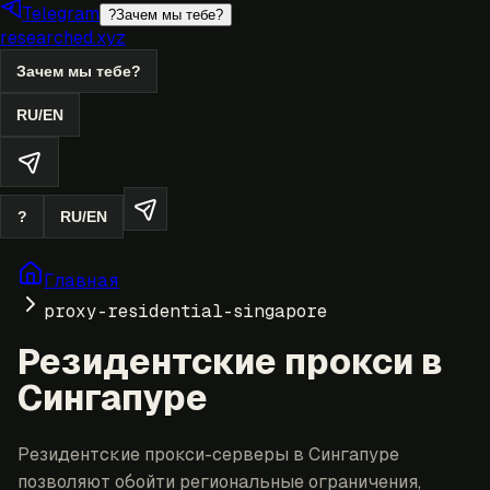
Telegram
?
Зачем мы тебе?
researched.xyz
Зачем мы тебе?
RU
/
EN
?
RU
/
EN
Главная
proxy-residential-singapore
Резидентские прокси в
Сингапуре
Резидентские прокси-серверы в Сингапуре
позволяют обойти региональные ограничения,