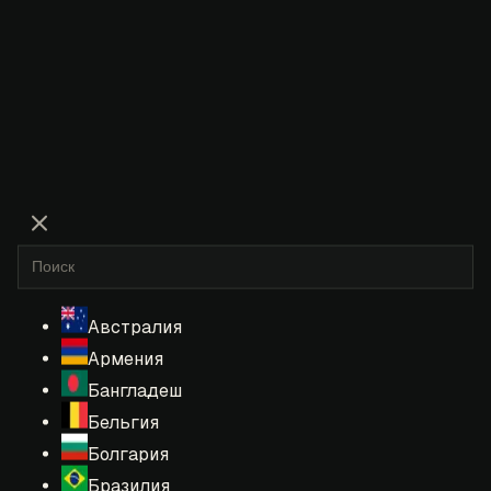
Австралия
Армения
Бангладеш
Бельгия
Болгария
Бразилия