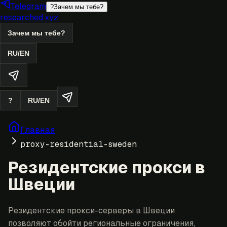
Telegram
?
Зачем мы тебе?
researched.xyz
Зачем мы тебе?
RU
/
EN
?
RU
/
EN
Главная
proxy-residential-sweden
Резидентские прокси в
Швеции
Резидентские прокси-серверы в Швеции
позволяют обойти региональные ограничения,