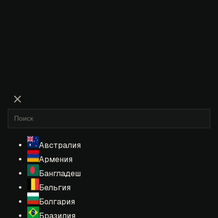
Австралия
Армения
Бангладеш
Бельгия
Болгария
Бразилия