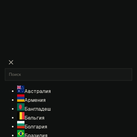
Австралия
Армения
Бангладеш
Бельгия
Болгария
Бразилия