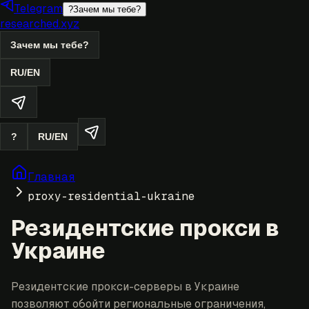
Telegram
?
Зачем мы тебе?
researched.xyz
Зачем мы тебе?
RU
/
EN
?
RU
/
EN
Главная
proxy-residential-ukraine
Резидентские прокси в
Украине
Резидентские прокси-серверы в Украине
позволяют обойти региональные ограничения,