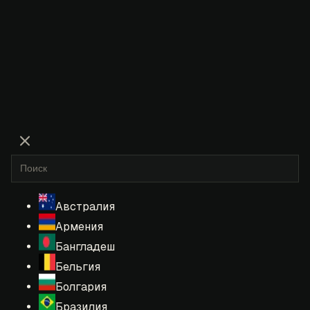
Австралия
Армения
Бангладеш
Бельгия
Болгария
Бразилия