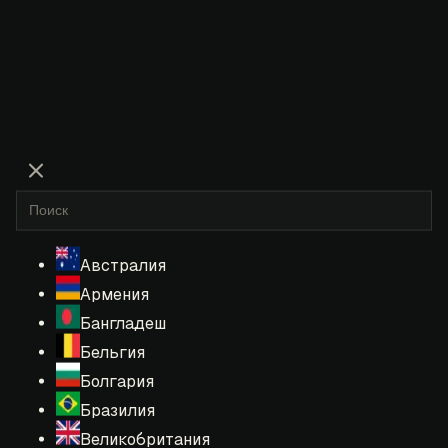
Австралия
Армения
Бангладеш
Бельгия
Болгария
Бразилия
Великобритания