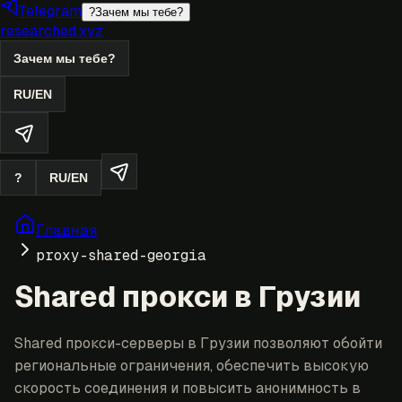
Telegram
?
Зачем мы тебе?
researched.xyz
Зачем мы тебе?
RU
/
EN
?
RU
/
EN
Главная
proxy-shared-georgia
Shared прокси в Грузии
Shared прокси-серверы в Грузии позволяют обойти
региональные ограничения, обеспечить высокую
скорость соединения и повысить анонимность в