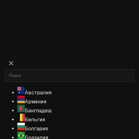
Австралия
Армения
Бангладеш
Бельгия
Болгария
Бразилия