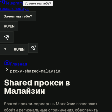
Telegram
?
Зачем мы тебе?
researched.xyz
Зачем мы тебе?
RU
/
EN
?
RU
/
EN
Главная
proxy-shared-malaysia
Shared прокси в
Малайзии
Shared прокси-серверы в Малайзии позволяют
обойти региональные ограничения, обеспечить