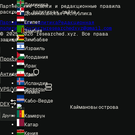
Доминика
Партнёрские ссылки и редакционные правила
раскрыты в политиках сайта.
Доминиканская Республика
Египет
Партнёрская политика
Редакционная
политика
Контакты
researchedxyz@gmail.com
Замбия
© 2025-2026 researched.xyz.
Все права
Зимбабве
защищены.
Израиль
Иордания
Прокси
Ирак
Антидетекты
Иран
Исландия
VPS/VDS Серверы
Йемен
Кабо-Верде
DEX
Каймановы острова
Камерун
Другое
Катар
Кения