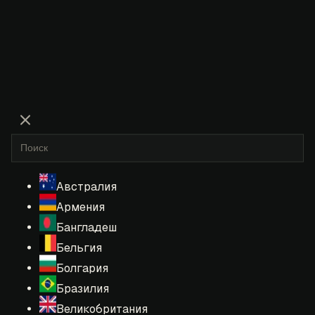
Австралия
Армения
Бангладеш
Бельгия
Болгария
Бразилия
Великобритания