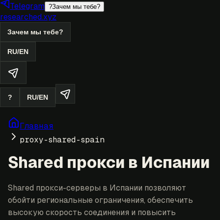
Telegram
?
Зачем мы тебе?
researched.xyz
Зачем мы тебе?
RU
/
EN
?
RU
/
EN
Главная
proxy-shared-spain
Shared прокси в Испании
Shared прокси-серверы в Испании позволяют
обойти региональные ограничения, обеспечить
высокую скорость соединения и повысить