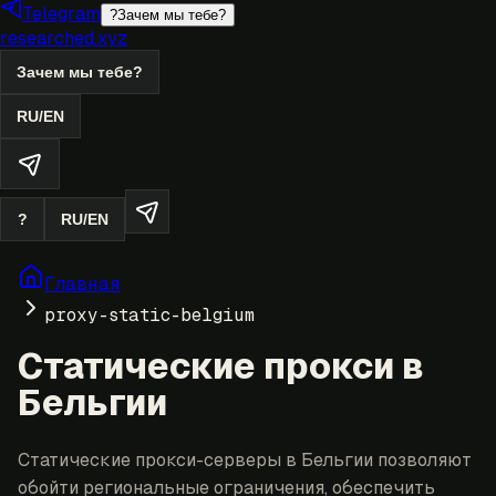
Telegram
?
Зачем мы тебе?
researched.xyz
Зачем мы тебе?
RU
/
EN
?
RU
/
EN
Главная
proxy-static-belgium
Статические прокси в
Бельгии
Статические прокси-серверы в Бельгии позволяют
обойти региональные ограничения, обеспечить