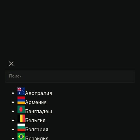
Австралия
Армения
Бангладеш
Бельгия
Болгария
Бразилия