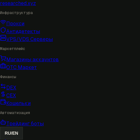
researched
.xyz
Инфраструктура
Прокси
Антидетекты
VPS/VDS Серверы
Маркетплейс
Магазины аккаунтов
OTC Маркет
Финансы
DEX
CEX
Кошельки
Автоматизация
Трейдинг боты
RU
/
EN