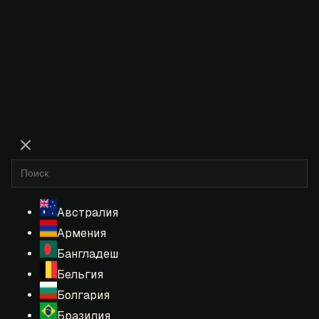
Австралия
Армения
Бангладеш
Бельгия
Болгария
Бразилия