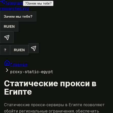
Telegram
?
Зачем мы тебе?
researched.xyz
Зачем мы тебе?
RU
/
EN
?
RU
/
EN
Главная
proxy-static-egypt
Статические прокси в
Египте
Статические прокси-серверы в Египте позволяют
обойти региональные ограничения, обеспечить