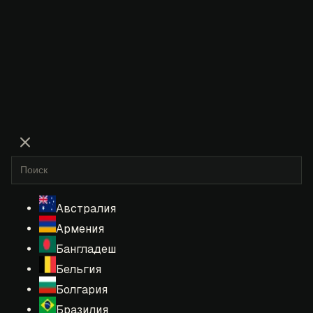
Австралия
Армения
Бангладеш
Бельгия
Болгария
Бразилия