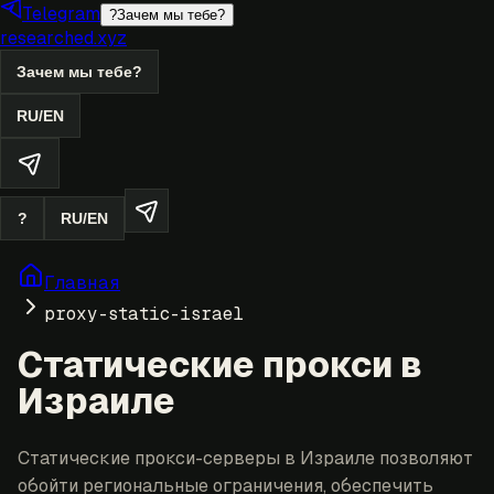
Telegram
?
Зачем мы тебе?
researched.xyz
Зачем мы тебе?
RU
/
EN
?
RU
/
EN
Главная
proxy-static-israel
Статические прокси в
Израиле
Статические прокси-серверы в Израиле позволяют
обойти региональные ограничения, обеспечить