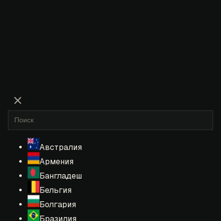
Австралия
Армения
Бангладеш
Бельгия
Болгария
Бразилия