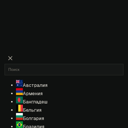
Австралия
Армения
Бангладеш
Бельгия
Болгария
Бразилия