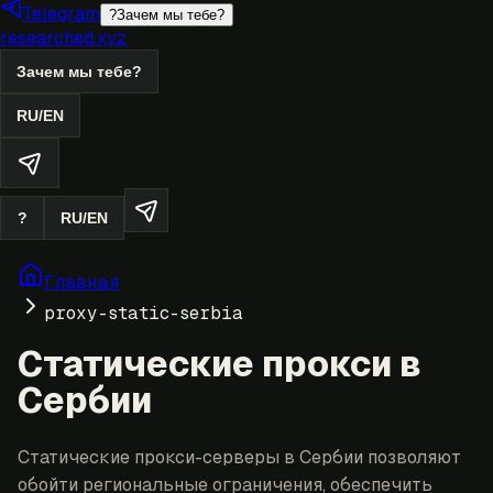
Telegram
?
Зачем мы тебе?
researched.xyz
Зачем мы тебе?
RU
/
EN
?
RU
/
EN
Главная
proxy-static-serbia
Статические прокси в
Сербии
Статические прокси-серверы в Сербии позволяют
обойти региональные ограничения, обеспечить