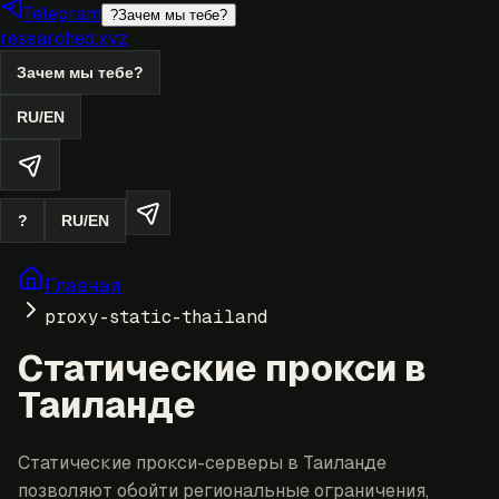
Telegram
?
Зачем мы тебе?
researched.xyz
Зачем мы тебе?
RU
/
EN
?
RU
/
EN
Главная
proxy-static-thailand
Статические прокси в
Таиланде
Статические прокси-серверы в Таиланде
позволяют обойти региональные ограничения,