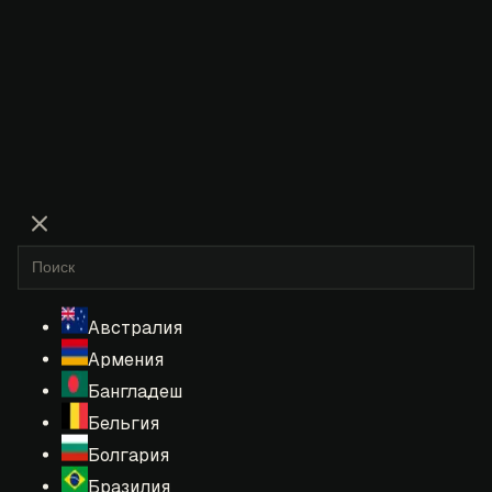
Австралия
Армения
Бангладеш
Бельгия
Болгария
Бразилия