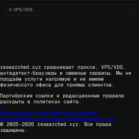
К VPS/VDS
researched.xyz сравнивает прокси, VPS/VDS,
антидетект-браузеры и смежные сервисы. Мы не
продаём услуги напрямую и не имеем
физического офиса для приёма клиентов.
Партнёрские ссылки и редакционные правила
раскрыты в политиках сайта.
Партнёрская политика
Редакционная
политика
Контакты
researchedxyz@gmail.com
© 2025-2026 researched.xyz.
Все права
защищены.